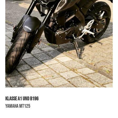
Klasse A1 und B196
Yamaha MT125