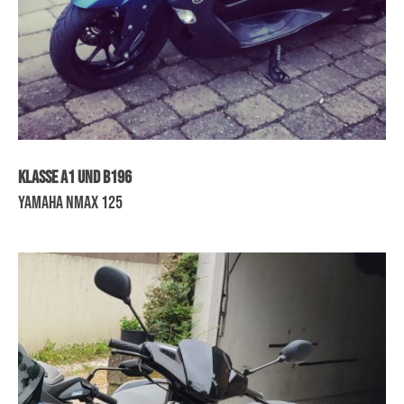
Klasse A1 und B196
Yamaha NMax 125