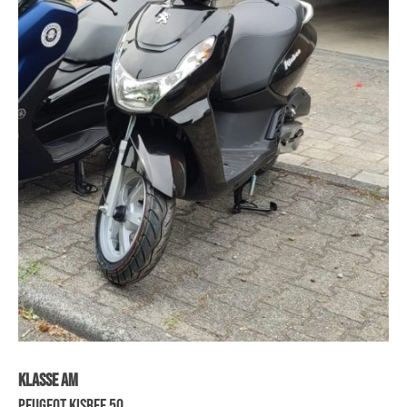
Klasse AM
Peugeot Kisbee 50