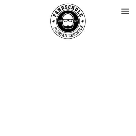
DEINE MOBILE FREIHEIT
DEINE KOMPETENTE
FAHRSCHULE.