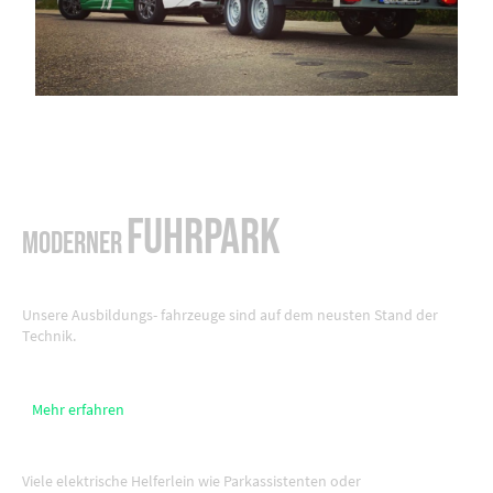
Fuhrpark
Moderner
Unsere Ausbildungs- fahrzeuge sind auf dem neusten Stand der
Technik.
Mehr erfahren
Viele elektrische Helferlein wie Parkassistenten oder