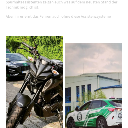
Spurhalteassistenten zeigen euch was auf dem neusten Stand der
Technik möglich ist.
Aber ihr erlernt das Fehren auch ohne diese Assistenzsysteme